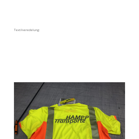
Textilveredelung: