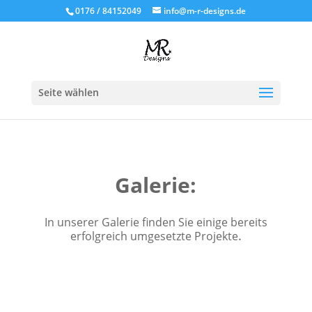
0176 / 84152049
info@m-r-designs.de
Seite wählen
Galerie:
In unserer Galerie finden Sie einige bereits
.
erfolgreich umgesetzte Projekte