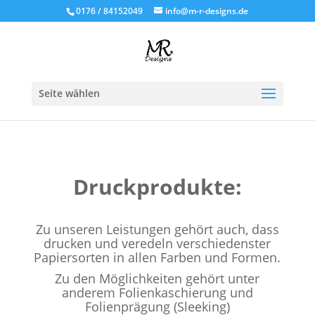
0176 / 84152049
info@m-r-designs.de
Seite wählen
Druckprodukte:
Zu unseren Leistungen gehört auch, dass
drucken und veredeln verschiedenster
Papiersorten in allen Farben und Formen.
Zu den Möglichkeiten gehört unter
anderem Folienkaschierung und
Folienprägung (Sleeking)